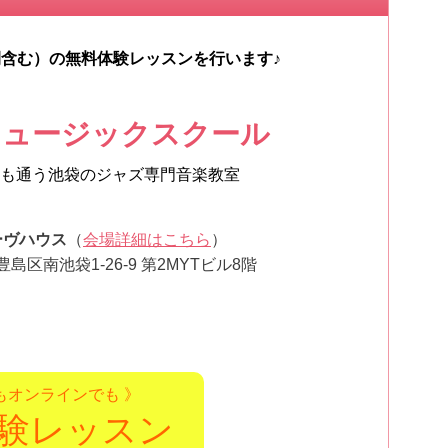
間含む）の無料体験レッスンを行います♪
ミュージックスクール
も通う池袋のジャズ専門音楽教室
ーヴハウス
（
会場詳細はこちら
）
都豊島区南池袋1-26-9 第2MYTビル8階
もオンラインでも 》
験レッスン