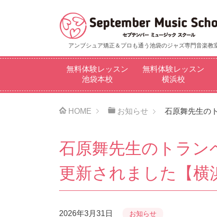
アンブシュア矯正＆
プロも通う池袋のジャズ専門音楽教
無料体験レッスン
無料体験レッスン
池袋本校
横浜校
HOME
お知らせ
石原舞先生のト
石原舞先生のトランペ
更新されました【横
2026年3月31日
お知らせ