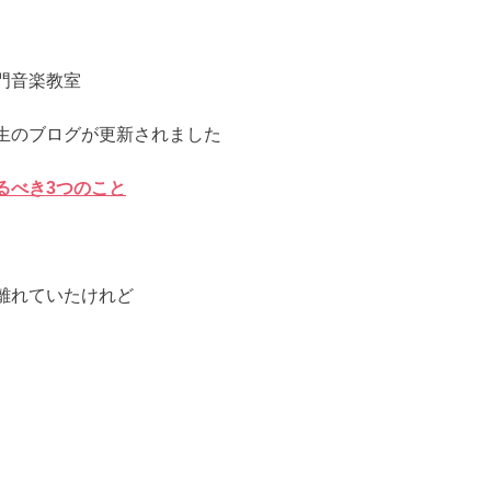
門音楽教室
生のブログが更新されました
るべき3つのこと
離れていたけれど