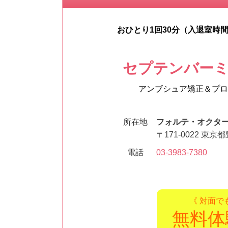
おひとり1回30分（入退室時
セプテンバー
アンブシュア矯正＆プロ
所在地
フォルテ・オクタ
〒171-0022 東京
電話
03-3983-7380
《 対面で
無料体