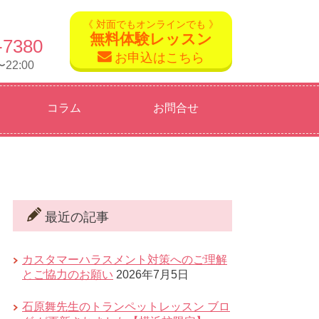
《 対面でもオンラインでも 》
無料体験レッスン
-7380
お申込はこちら
22:00
コラム
お問合せ
最近の記事
カスタマーハラスメント対策へのご理解
とご協力のお願い
2026年7月5日
石原舞先生のトランペットレッスン ブロ