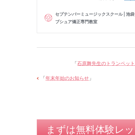
「
石原舞先生のトランペット
「
年末年始のお知らせ
」
まずは無料体験レッ