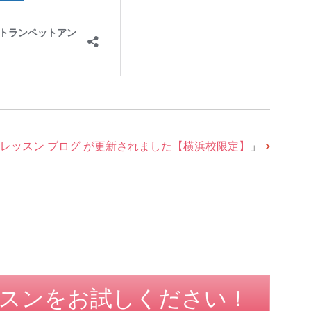
レッスン ブログ が更新されました【横浜校限定】
」
スンをお試しください！