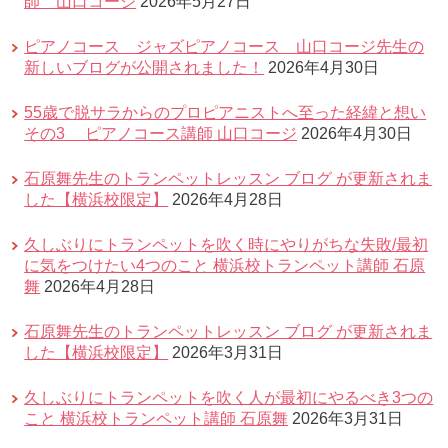
師 山口コージ
2026年5月27日
ピアノコース ジャズピアノコース 山口コージ先生の
新しいブログが公開されました！
2026年4月30日
55歳で脱サラからのプロピアニストへ至った経緯と想い
その3 ピアノコース講師 山口コージ
2026年4月30日
石原舞先生のトランペットレッスン ブログ が更新されま
した【横浜校限定】
2026年4月28日
久しぶりにトランペットを吹く時にやりがちな失敗/最初
に気をつけたい4つのこと 横浜校トランペット講師 石原
舞
2026年4月28日
石原舞先生のトランペットレッスン ブログ が更新されま
した【横浜校限定】
2026年3月31日
久しぶりにトランペットを吹く人が最初にやるべき3つの
こと 横浜校トランペット講師 石原舞
2026年3月31日