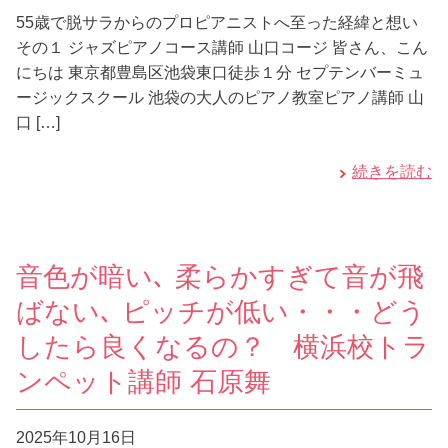
55歳で脱サラからのプロピアニストへ至った経緯と想い
その１ ジャズピアノコース講師 山口コージ 皆さん、こん
にちは 東京都豊島区池袋東口徒歩１分 セプテンバーミュ
ージックスクール 池袋の大人のピアノ教室ピアノ講師 山
口 […]
続きを読む
音色が暗い､ 柔らかすぎて音が飛
ばない､ ピッチが低い・・・どう
したら良くなるの？ 横浜校トラ
ンペット講師 石原舞
2025年10月16日