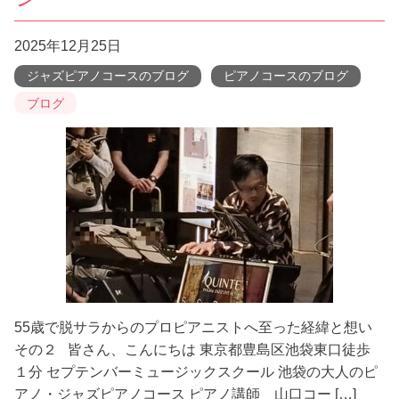
2025年12月25日
ジャズピアノコースのブログ
ピアノコースのブログ
ブログ
55歳で脱サラからのプロピアニストへ至った経緯と想い
その２ 皆さん、こんにちは 東京都豊島区池袋東口徒歩
１分 セプテンバーミュージックスクール 池袋の大人のピ
アノ・ジャズピアノコース ピアノ講師 山口コー […]