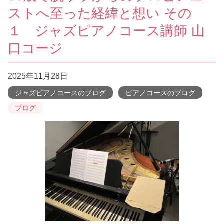
ストへ至った経緯と想い その
１ ジャズピアノコース講師 山
口コージ
2025年11月28日
ジャズピアノコースのブログ
ピアノコースのブログ
ブログ