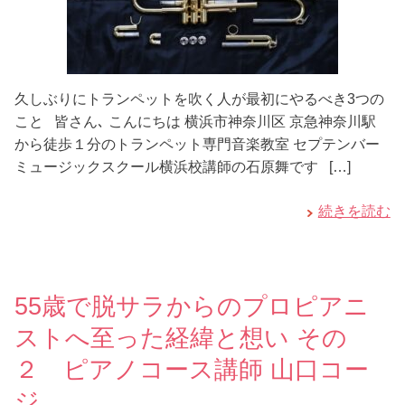
久しぶりにトランペットを吹く人が最初にやるべき3つの
こと 皆さん､ こんにちは 横浜市神奈川区 京急神奈川駅
から徒歩１分のトランペット専門音楽教室 セプテンバー
ミュージックスクール横浜校講師の石原舞です […]
続きを読む
55歳で脱サラからのプロピアニ
ストへ至った経緯と想い その
２ ピアノコース講師 山口コー
ジ