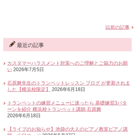
以前の記事
最近の記事
カスタマーハラスメント対策へのご理解とご協力のお願
い
2026年7月5日
石原舞先生のトランペットレッスン ブログ が更新されま
した【横浜校限定】
2026年6月18日
トランペットの練習メニューに迷ったら 基礎練習3パタ
ーンを紹介 横浜校トランペット講師 石原舞
2026年6月18日
【ライブのお知らせ】池袋の大人のピアノ教室ピアノ講