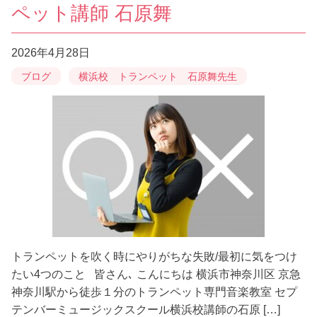
ペット講師 石原舞
2026年4月28日
ブログ
横浜校 トランペット 石原舞先生
トランペットを吹く時にやりがちな失敗/最初に気をつけ
たい4つのこと 皆さん､ こんにちは 横浜市神奈川区 京急
神奈川駅から徒歩１分のトランペット専門音楽教室 セプ
テンバーミュージックスクール横浜校講師の石原 […]