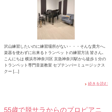
沢山練習したいのに練習場所がない・・・そんな貴方へ､
楽器を使わずに出来るトランペッ トの練習方法 皆さん､
こんにちは 横浜市神奈川区 京急神奈川駅から徒歩１分の
トランペット専門音楽教室 セプテンバーミュージックス
クー […]
続きを読む
55歳で脱サラからのプロピアニ