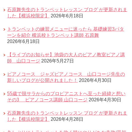
石原舞先生のトランペットレッスン ブログ が更新されま
した【横浜校限定】
2026年6月18日
トランペットの練習メニューに迷ったら 基礎練習3パタ
ーンを紹介 横浜校トランペット講師 石原舞
2026年6月18日
【ライブのお知らせ】池袋の大人のピアノ教室ピアノ講
師 山口コージ
2026年5月27日
ピアノコース ジャズピアノコース 山口コージ先生の
新しいブログが公開されました！
2026年4月30日
55歳で脱サラからのプロピアニストへ至った経緯と想い
その3 ピアノコース講師 山口コージ
2026年4月30日
石原舞先生のトランペットレッスン ブログ が更新されま
した【横浜校限定】
2026年4月28日