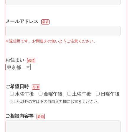
メールアドレス
必須
※返信用です。お間違えの無いようご注意ください。
お住まい
必須
ご希望日時
必須
水曜午後
金曜午後
土曜午後
日曜午後
※上記以外の方は下の自由入力欄にお書きください。
ご相談内容等
必須