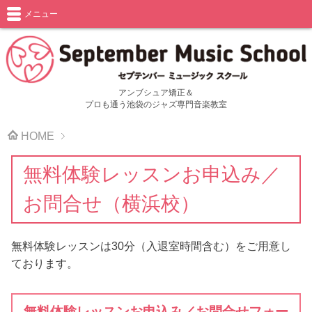
メニュー
アンブシュア矯正＆
プロも通う池袋のジャズ専門音楽教室
HOME
無料体験レッスンお申込み／
お問合せ（横浜校）
無料体験レッスンは30分（入退室時間含む）をご用意し
ております。
無料体験レッスンお申込み／お問合せフォー