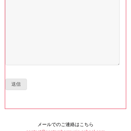
メールでのご連絡はこちら