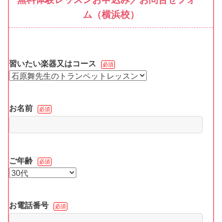
ム（横浜校）
習いたい楽器又はコース
必須
お名前
必須
ご年齢
必須
お電話番号
必須