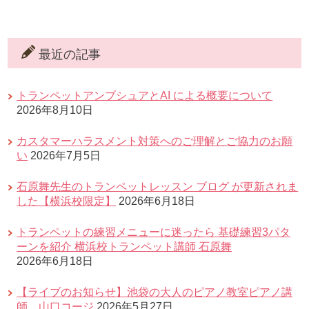
最近の記事
トランペットアンブシュアとAI による概要について
2026年8月10日
カスタマーハラスメント対策へのご理解とご協力のお願
い
2026年7月5日
石原舞先生のトランペットレッスン ブログ が更新されま
した【横浜校限定】
2026年6月18日
トランペットの練習メニューに迷ったら 基礎練習3パタ
ーンを紹介 横浜校トランペット講師 石原舞
2026年6月18日
【ライブのお知らせ】池袋の大人のピアノ教室ピアノ講
師 山口コージ
2026年5月27日