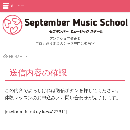
メニュー
アンブシュア矯正＆
プロも通う池袋のジャズ専門音楽教室
HOME
送信内容の確認
この内容でよろしければ送信ボタンを押してください。
体験レッスンのお申込み／お問い合わせが完了します。
[mwform_formkey key=”2261″]