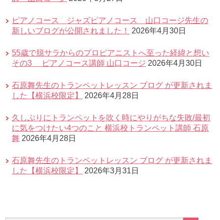
ピアノコース ジャズピアノコース 山口コージ先生の
新しいブログが公開されました！
2026年4月30日
55歳で脱サラからのプロピアニストへ至った経緯と想い
その3 ピアノコース講師 山口コージ
2026年4月30日
石原舞先生のトランペットレッスン ブログ が更新されま
した【横浜校限定】
2026年4月28日
久しぶりにトランペットを吹く時にやりがちな失敗/最初
に気をつけたい4つのこと 横浜校トランペット講師 石原
舞
2026年4月28日
石原舞先生のトランペットレッスン ブログ が更新されま
した【横浜校限定】
2026年3月31日