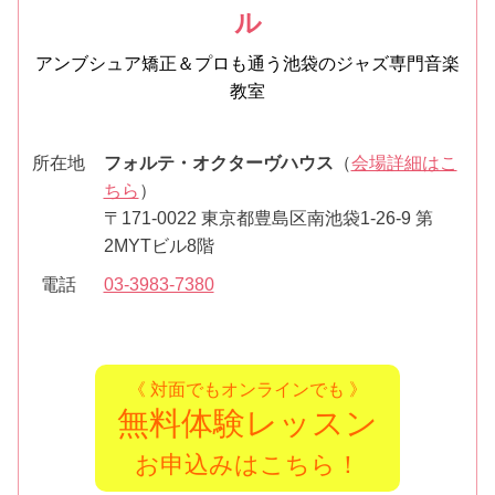
ル
アンブシュア矯正＆プロも通う池袋のジャズ専門音楽
教室
所在地
フォルテ・オクターヴハウス
（
会場詳細はこ
ちら
）
〒171-0022 東京都豊島区南池袋1-26-9 第
2MYTビル8階
電話
03-3983-7380
《 対面でもオンラインでも 》
無料体験レッスン
お申込みはこちら！