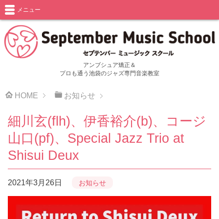
メニュー
アンブシュア矯正＆
プロも通う池袋のジャズ専門音楽教室
HOME
お知らせ
細川玄(flh)、伊香裕介(b)、コージ
山口(pf)、Special Jazz Trio at
Shisui Deux
2021年3月26日
お知らせ