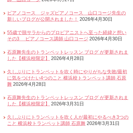
ピアノコース ジャズピアノコース 山口コージ先生の
新しいブログが公開されました！
2026年4月30日
55歳で脱サラからのプロピアニストへ至った経緯と想い
その3 ピアノコース講師 山口コージ
2026年4月30日
石原舞先生のトランペットレッスン ブログ が更新されま
した【横浜校限定】
2026年4月28日
久しぶりにトランペットを吹く時にやりがちな失敗/最初
に気をつけたい4つのこと 横浜校トランペット講師 石原
舞
2026年4月28日
石原舞先生のトランペットレッスン ブログ が更新されま
した【横浜校限定】
2026年3月31日
久しぶりにトランペットを吹く人が最初にやるべき3つの
こと 横浜校トランペット講師 石原舞
2026年3月31日