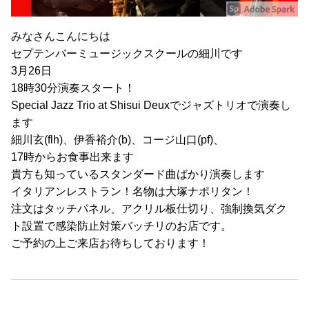
みなさんこんにちは
セプテンバーミュージックスクールの細川です
3月26日
18時30分演奏スタート！
Special Jazz Trio at Shisui Deuxでジャズトリオで演奏し
ます
細川玄(flh)、伊香裕介(b)、コージ山口(pf)、
17時からお食事出来ます
貴方も知っているスタンダード曲ばかり演奏します
イタリアンレストラン！名物は大塚ナポリタン！
注文はタッチパネル、アクリル板仕切り、強制換気ダク
ト設置で感染防止対策バッチリのお店です。
ご予約の上ご来店お待ちしております！