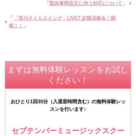
「
緊急事態宣言に伴う対応について
」
「
「荒川さくらスイング」LIVE7 定期演奏会！開
催！！
」
まずは無料体験レッスンをお試し
ください！
おひとり1回30分（入退室時間含む）の無料体験レッ
スンを行います♪
セプテンバーミュージックスクー