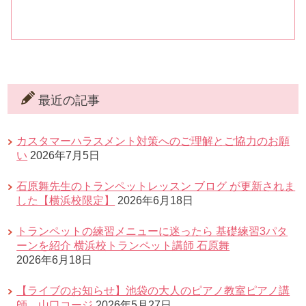
最近の記事
カスタマーハラスメント対策へのご理解とご協力のお願
い
2026年7月5日
石原舞先生のトランペットレッスン ブログ が更新されま
した【横浜校限定】
2026年6月18日
トランペットの練習メニューに迷ったら 基礎練習3パタ
ーンを紹介 横浜校トランペット講師 石原舞
2026年6月18日
【ライブのお知らせ】池袋の大人のピアノ教室ピアノ講
師 山口コージ
2026年5月27日