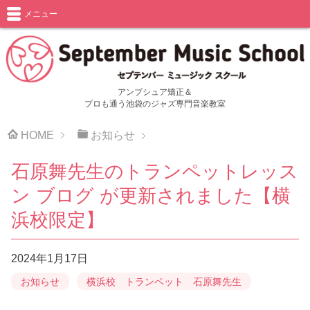
メニュー
アンブシュア矯正＆
プロも通う池袋のジャズ専門音楽教室
HOME
お知らせ
石原舞先生のトランペットレッス
ン ブログ が更新されました【横
浜校限定】
2024年1月17日
お知らせ
横浜校 トランペット 石原舞先生