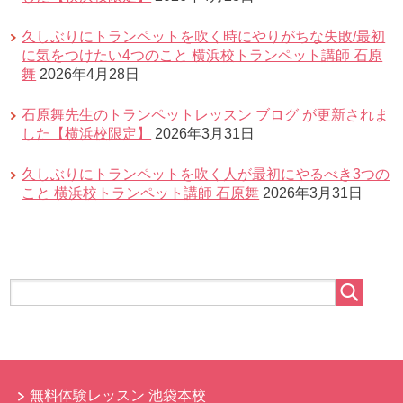
久しぶりにトランペットを吹く時にやりがちな失敗/最初
に気をつけたい4つのこと 横浜校トランペット講師 石原
舞
2026年4月28日
石原舞先生のトランペットレッスン ブログ が更新されま
した【横浜校限定】
2026年3月31日
久しぶりにトランペットを吹く人が最初にやるべき3つの
こと 横浜校トランペット講師 石原舞
2026年3月31日
無料体験レッスン 池袋本校