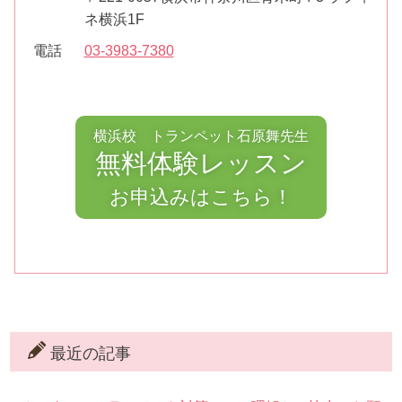
ネ横浜1F
電話
03-3983-7380
横浜校 トランペット石原舞先生
無料体験レッスン
お申込みはこちら！
最近の記事