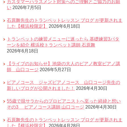
カスタマーハラスメント対策へのご理解とご協力のお願
い
2026年7月5日
石原舞先生のトランペットレッスン ブログ が更新されま
した【横浜校限定】
2026年6月18日
トランペットの練習メニューに迷ったら 基礎練習3パタ
ーンを紹介 横浜校トランペット講師 石原舞
2026年6月18日
【ライブのお知らせ】池袋の大人のピアノ教室ピアノ講
師 山口コージ
2026年5月27日
ピアノコース ジャズピアノコース 山口コージ先生の
新しいブログが公開されました！
2026年4月30日
55歳で脱サラからのプロピアニストへ至った経緯と想い
その3 ピアノコース講師 山口コージ
2026年4月30日
石原舞先生のトランペットレッスン ブログ が更新されま
した【横浜校限定】
2026年4月28日