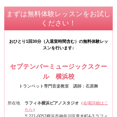
まずは無料体験レッスンをお試し
ください！
おひとり1回30分（入退室時間含む）の無料体験レッ
スンを行います♪
セプテンバーミュージックスクー
ル 横浜校
トランペット専門音楽教室 講師：石原舞
所在地
ラフィネ横浜ピアノスタジオ
（
会場詳細はこ
ちら
）
〒221-0057横浜市神奈川区青木町4-3 ラフィ