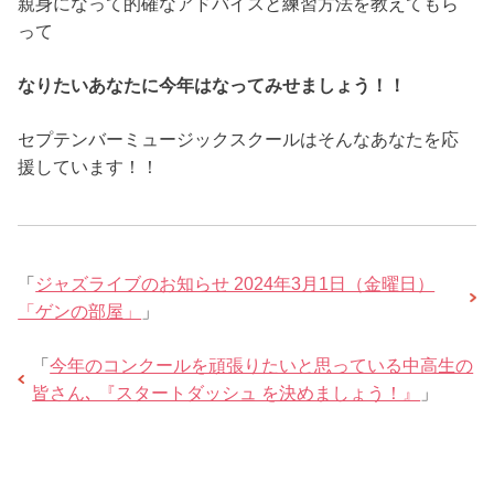
親身になって的確なアドバイスと練習方法を教えてもら
って
なりたいあなたに今年はなってみせましょう！！
セプテンバーミュージックスクールはそんなあなたを応
援しています！！
「
ジャズライブのお知らせ 2024年3月1日（金曜日）
「ゲンの部屋」
」
「
今年のコンクールを頑張りたいと思っている中高生の
皆さん､ 『スタートダッシュ を決めましょう！』
」