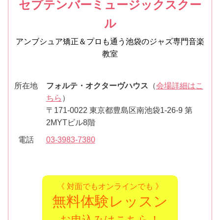
セプテンバーミュージックスクー
ル
アンブシュア矯正＆プロも通う池袋のジャズ専門音楽
教室
所在地
フォルテ・オクターヴハウス
（
会場詳細はこ
ちら
）
〒171-0022 東京都豊島区南池袋1-26-9 第
2MYTビル8階
電話
03-3983-7380
《 対面でもオンラインでも 》
無料体験レッスン
お申込みはこちら！