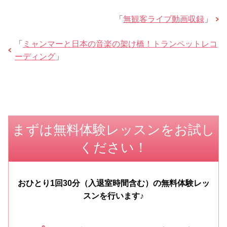
「
無観客ライブ動画収録
」
「
ミャンマーと日本の音楽の架け橋！トランペットレコ
ーディング
」
まずは無料体験レッスンをお試し
ください！
おひとり1回30分（入退室時間含む）の無料体験レッ
スンを行います♪