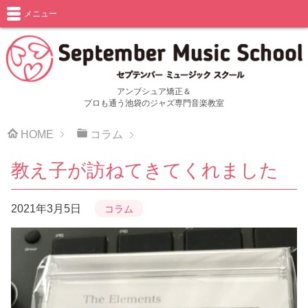
メニュー
アンブシュア矯正＆
プロも通う池袋のジャズ専門音楽教室
HOME
コラム
教え子が訪ねてきてくれました
2021年3月5日
コラム