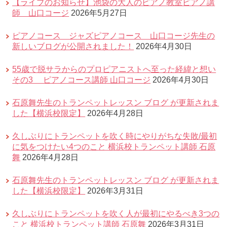
【ライブのお知らせ】池袋の大人のピアノ教室ピアノ講
師 山口コージ
2026年5月27日
ピアノコース ジャズピアノコース 山口コージ先生の
新しいブログが公開されました！
2026年4月30日
55歳で脱サラからのプロピアニストへ至った経緯と想い
その3 ピアノコース講師 山口コージ
2026年4月30日
石原舞先生のトランペットレッスン ブログ が更新されま
した【横浜校限定】
2026年4月28日
久しぶりにトランペットを吹く時にやりがちな失敗/最初
に気をつけたい4つのこと 横浜校トランペット講師 石原
舞
2026年4月28日
石原舞先生のトランペットレッスン ブログ が更新されま
した【横浜校限定】
2026年3月31日
久しぶりにトランペットを吹く人が最初にやるべき3つの
こと 横浜校トランペット講師 石原舞
2026年3月31日