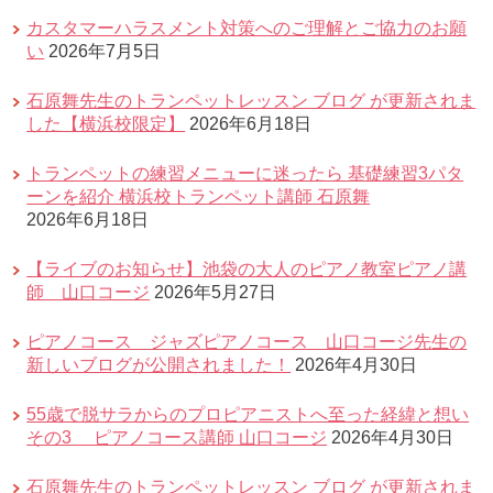
カスタマーハラスメント対策へのご理解とご協力のお願
い
2026年7月5日
石原舞先生のトランペットレッスン ブログ が更新されま
した【横浜校限定】
2026年6月18日
トランペットの練習メニューに迷ったら 基礎練習3パタ
ーンを紹介 横浜校トランペット講師 石原舞
2026年6月18日
【ライブのお知らせ】池袋の大人のピアノ教室ピアノ講
師 山口コージ
2026年5月27日
ピアノコース ジャズピアノコース 山口コージ先生の
新しいブログが公開されました！
2026年4月30日
55歳で脱サラからのプロピアニストへ至った経緯と想い
その3 ピアノコース講師 山口コージ
2026年4月30日
石原舞先生のトランペットレッスン ブログ が更新されま