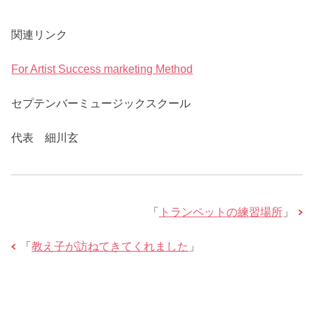
関連リンク
For Artist Success marketing Method
セプテンバーミュージックスクール
代表 細川玄
「
トランペットの練習場所
」
「
教え子が訪ねてきてくれました
」