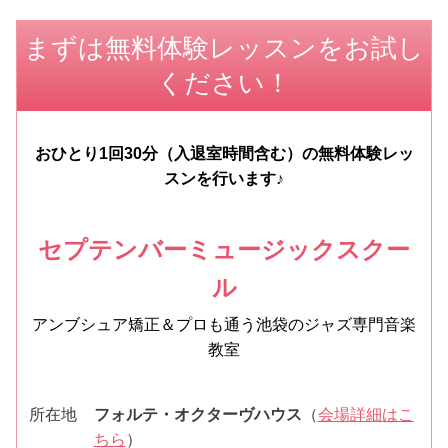
まずは無料体験レッスンをお試し
ください！
おひとり1回30分（入退室時間含む）の無料体験レッ
スンを行います♪
セプテンバーミュージックスクー
ル
アンブシュア矯正＆プロも通う池袋のジャズ専門音楽
教室
所在地
フォルテ・オクターヴハウス
（
会場詳細はこ
ちら
）