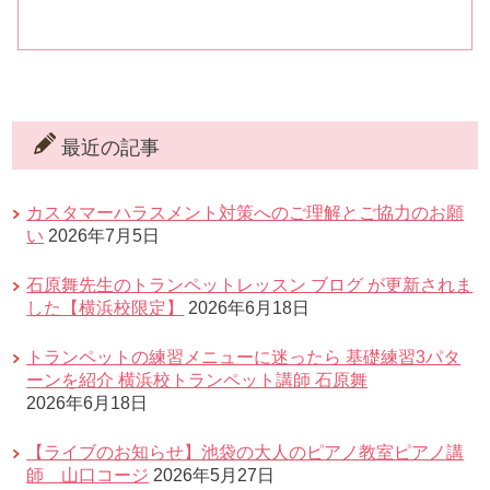
最近の記事
カスタマーハラスメント対策へのご理解とご協力のお願
い
2026年7月5日
石原舞先生のトランペットレッスン ブログ が更新されま
した【横浜校限定】
2026年6月18日
トランペットの練習メニューに迷ったら 基礎練習3パタ
ーンを紹介 横浜校トランペット講師 石原舞
2026年6月18日
【ライブのお知らせ】池袋の大人のピアノ教室ピアノ講
師 山口コージ
2026年5月27日