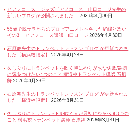
ピアノコース ジャズピアノコース 山口コージ先生の
新しいブログが公開されました！
2026年4月30日
55歳で脱サラからのプロピアニストへ至った経緯と想い
その3 ピアノコース講師 山口コージ
2026年4月30日
石原舞先生のトランペットレッスン ブログ が更新されま
した【横浜校限定】
2026年4月28日
久しぶりにトランペットを吹く時にやりがちな失敗/最初
に気をつけたい4つのこと 横浜校トランペット講師 石原
舞
2026年4月28日
石原舞先生のトランペットレッスン ブログ が更新されま
した【横浜校限定】
2026年3月31日
久しぶりにトランペットを吹く人が最初にやるべき3つの
こと 横浜校トランペット講師 石原舞
2026年3月31日