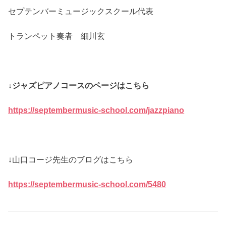
セプテンバーミュージックスクール代表
トランペット奏者 細川玄
↓ジャズピアノコースのページはこちら
https://septembermusic-school.com/jazzpiano
↓山口コージ先生のブログはこちら
https://septembermusic-school.com/5480