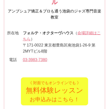
ル
アンブシュア矯正＆プロも通う池袋のジャズ専門音楽
教室
所在地
フォルテ・オクターヴハウス
（
会場詳細はこ
ちら
）
〒171-0022 東京都豊島区南池袋1-26-9 第
2MYTビル8階
電話
03-3983-7380
《 対面でもオンラインでも 》
無料体験レッスン
お申込みはこちら！