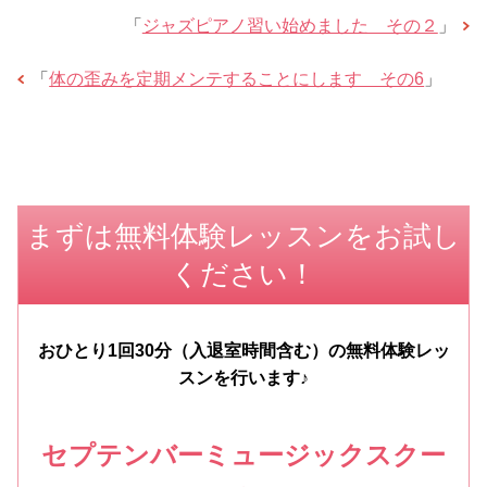
「
ジャズピアノ習い始めました その２
」
「
体の歪みを定期メンテすることにします その6
」
まずは無料体験レッスンをお試し
ください！
おひとり1回30分（入退室時間含む）の無料体験レッ
スンを行います♪
セプテンバーミュージックスクー