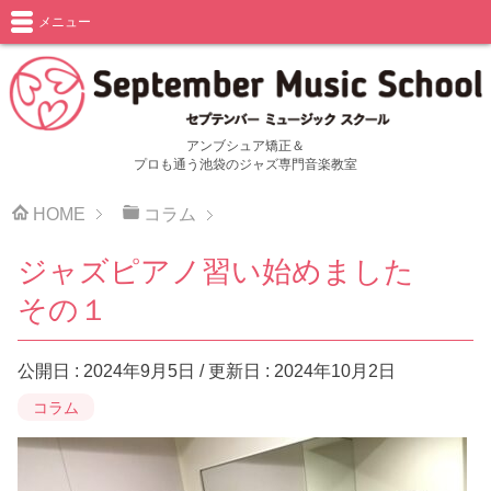
メニュー
アンブシュア矯正＆
プロも通う池袋のジャズ専門音楽教室
HOME
コラム
ジャズピアノ習い始めました
その１
公開日 :
2024年9月5日
/ 更新日 :
2024年10月2日
コラム