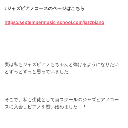
↓ジャズピアノコースのページはこちら
https://septembermusic-school.com/jazzpiano
実は私もジャズピアノもちゃんと弾けるようになりたい
とずっとずっと思っていました
そこで、私も生徒として当スクールのジャズピアノコー
スに入会しピアノを習い始めました！！