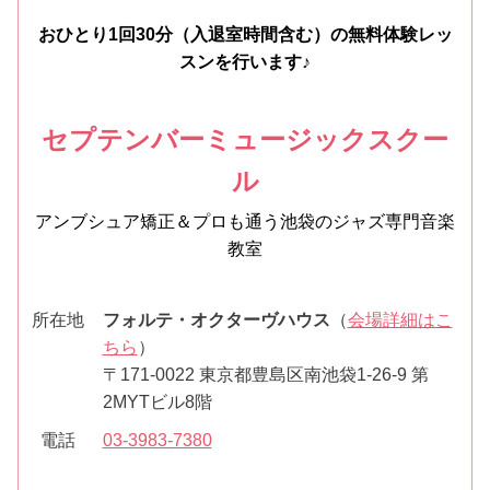
おひとり1回30分（入退室時間含む）の無料体験レッ
スンを行います♪
セプテンバーミュージックスクー
ル
アンブシュア矯正＆プロも通う池袋のジャズ専門音楽
教室
所在地
フォルテ・オクターヴハウス
（
会場詳細はこ
ちら
）
〒171-0022 東京都豊島区南池袋1-26-9 第
2MYTビル8階
電話
03-3983-7380