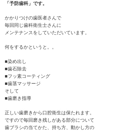
「予防歯科」です。
かかりつけの歯医者さんで
毎回同じ歯科衛生士さんに
メンテナンスをしていただいています。
何をするかというと。。
■染め出し
■歯石除去
■フッ素コーティング
■歯茎マッサージ
そして
■歯磨き指導
正しい歯磨きから口腔衛生は保たれます。
ですので毎回磨き残しがある部分について
歯ブラシの当てかた、持ち方、動かし方の