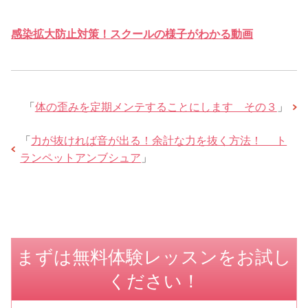
感染拡大防止対策！
スクールの様子がわかる動画
「
体の歪みを定期メンテすることにします その３
」
「
力が抜ければ音が出る！余計な力を抜く方法！ ト
ランペットアンブシュア
」
まずは無料体験レッスンをお試し
ください！