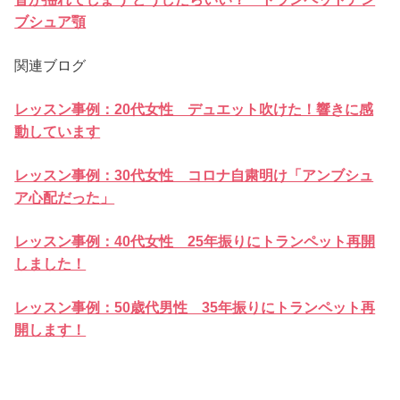
ブシュア顎
関連ブログ
レッスン事例：20代女性 デュエット吹けた！響きに感
動しています
レッスン事例：30代女性 コロナ自粛明け「アンブシュ
ア心配だった」
レッスン事例：40代女性 25年振りにトランペット再開
しました！
レッスン事例：50歳代男性 35年振りにトランペット再
開します！