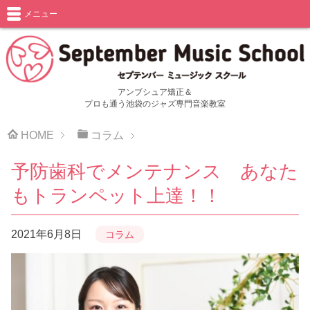
メニュー
アンブシュア矯正＆
プロも通う池袋のジャズ専門音楽教室
HOME
コラム
予防歯科でメンテナンス あなた
もトランペット上達！！
2021年6月8日
コラム