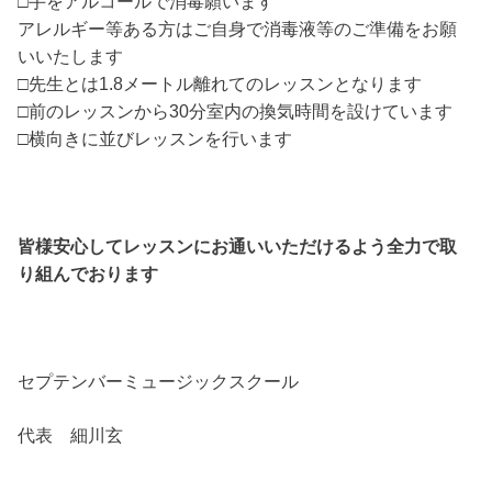
□手をアルコールで消毒願います
アレルギー等ある方はご自身で消毒液等のご準備をお願
いいたします
□先生とは1.8メートル離れてのレッスンとなります
□前のレッスンから30分室内の換気時間を設けています
□横向きに並びレッスンを行います
皆様安心してレッスンにお通いいただけるよう全力で取
り組んでおります
セプテンバーミュージックスクール
代表 細川玄