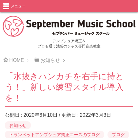
メニュー
アンブシュア矯正＆
プロも通う池袋のジャズ専門音楽教室
HOME
お知らせ
「水抜きハンカチを右手に持と
う！」新しい練習スタイル導入
を！
公開日 :
2020年6月10日
/ 更新日 :
2022年3月3日
お知らせ
トランペットアンブシュア矯正コースのブログ
ブログ