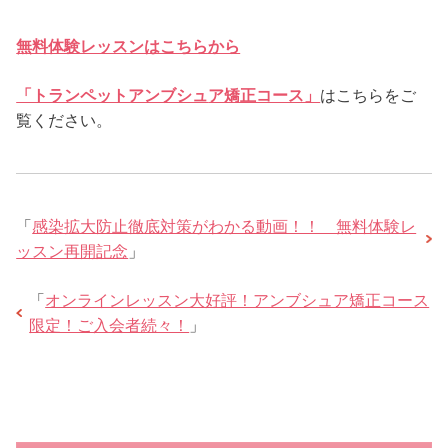
無料体験レッスンはこちらから
「トランペットアンブシュ
ア矯正コース」
はこちらをご
覧ください。
「
感染拡大防止徹底対策がわかる動画！！ 無料体験レ
ッスン再開記念
」
「
オンラインレッスン大好評！アンブシュア矯正コース
限定！ご入会者続々！
」