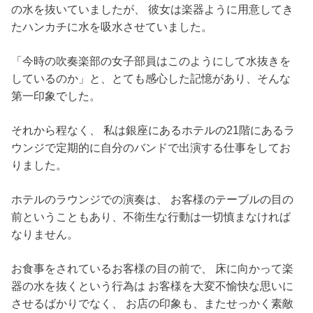
の水を抜いていましたが、 彼女は楽器ように用意してき
たハンカチに水を吸水させていました。
「今時の吹奏楽部の女子部員はこのようにして水抜きを
しているのか」と、とても感心した記憶があり、そんな
第一印象でした。
それから程なく、 私は銀座にあるホテルの21階にあるラ
ウンジで定期的に自分のバンドで出演する仕事をしてお
りました。
ホテルのラウンジでの演奏は、 お客様のテーブルの目の
前ということもあり、不衛生な行動は一切慎まなければ
なりません。
お食事をされているお客様の目の前で、 床に向かって楽
器の水を抜くという行為は お客様を大変不愉快な思いに
させるばかりでなく、 お店の印象も、またせっかく素敵