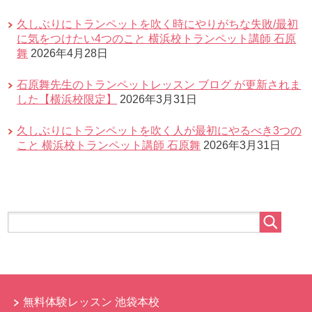
久しぶりにトランペットを吹く時にやりがちな失敗/最初
に気をつけたい4つのこと 横浜校トランペット講師 石原
舞
2026年4月28日
石原舞先生のトランペットレッスン ブログ が更新されま
した【横浜校限定】
2026年3月31日
久しぶりにトランペットを吹く人が最初にやるべき3つの
こと 横浜校トランペット講師 石原舞
2026年3月31日
無料体験レッスン 池袋本校