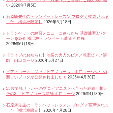
い
2026年7月5日
石原舞先生のトランペットレッスン ブログ が更新されま
した【横浜校限定】
2026年6月18日
トランペットの練習メニューに迷ったら 基礎練習3パタ
ーンを紹介 横浜校トランペット講師 石原舞
2026年6月18日
【ライブのお知らせ】池袋の大人のピアノ教室ピアノ講
師 山口コージ
2026年5月27日
ピアノコース ジャズピアノコース 山口コージ先生の
新しいブログが公開されました！
2026年4月30日
55歳で脱サラからのプロピアニストへ至った経緯と想い
その3 ピアノコース講師 山口コージ
2026年4月30日
石原舞先生のトランペットレッスン ブログ が更新されま
した【横浜校限定】
2026年4月28日