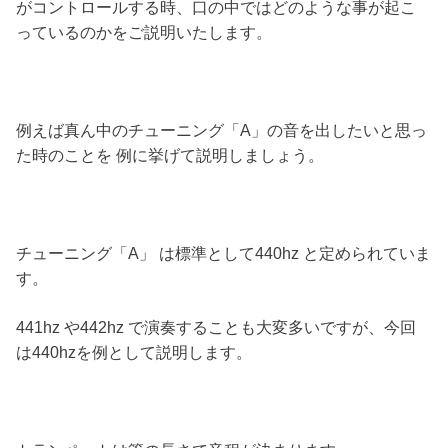
がコントロールする時、口の中ではどのような事が起こ
っているのかをご説明いたします。
例えば真ん中のチューニング「A」の音を出したいと思っ
た時のことを 例に挙げて説明しましょう。
チューニング「A」 は標準として440hz と定められていま
す。
441hz や442hz で演奏することも大変多いですが、今回
は440hzを例として説明します。