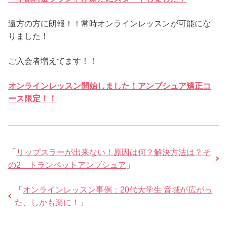
遠方の方に朗報！！常時オンラインレッスンが可能にな
りました！
ご入会者増えてます！！
オンラインレッスン開始しました！アンブシュア矯正コ
ース限定！！
「
リップスラーが出来ない！原因は何？解決方法は？そ
の2 トランペットアンブシュア
」
「
オンラインレッスン事例：20代大学生 音域が広がっ
た、しかも楽に！
」