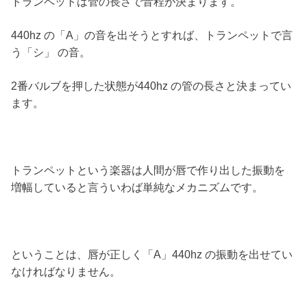
トランペットは管の長さで音程が決まります。
440hz の「A」の音を出そうとすれば、トランペットで言
う「シ」 の音。
2番バルブを押した状態が440hz の管の長さと決まってい
ます。
トランペットという楽器は人間が唇で作り出した振動を
増幅していると言ういわば単純なメカニズムです。
ということは、唇が正しく「A」440hz の振動を出せてい
なければなりません。