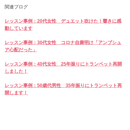
関連ブログ
レッスン事例：20代女性 デュエット吹けた！響きに感
動しています
レッスン事例：30代女性 コロナ自粛明け「アンブシュ
ア心配だった」
レッスン事例：40代女性 25年振りにトランペット再開
しました！
レッスン事例：50歳代男性 35年振りにトランペット再
開します！