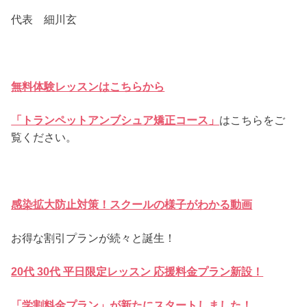
代表 細川玄
無料体験レッスンはこちらから
「トランペットアンブシュ
ア矯正コース」
はこちらをご
覧ください。
感染拡大防止対策！
スクールの様子がわかる動画
お得な割引プランが続々と誕生！
20代 30代 平日限定レッスン 応援料金プラン新設！
「学割料金プラン」が新たにスタートしました！